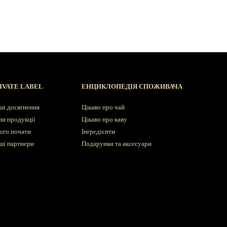
IVATE LABEL
ЕНЦИКЛОПЕДІЯ СПОЖИВАЧА
ші досягнення
Цікаво про чай
пи продукції
Цікаво про каву
ого почати
Інгредієнти
ші партнери
Подарунки та аксесуари