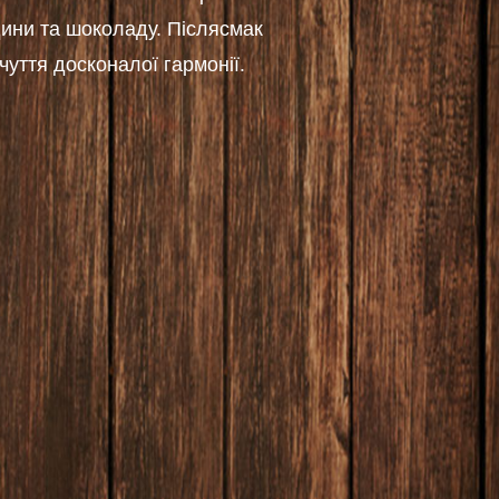
ини та шоколаду. Післясмак
чуття досконалої гармонії.