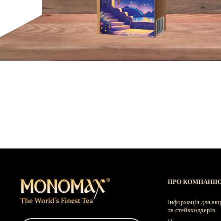
ПРО КОМПАНІ
Інформація для акц
та стейкхолдерів