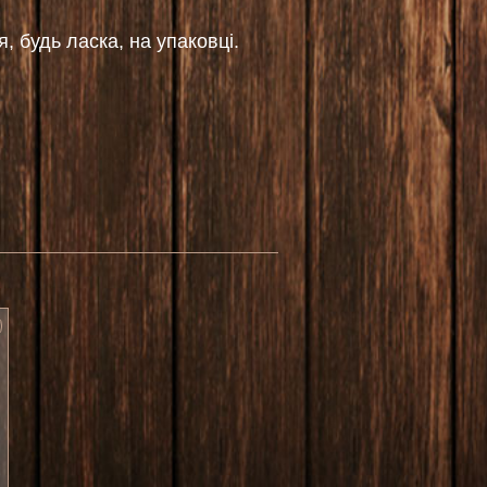
, будь ласка, на упаковці.