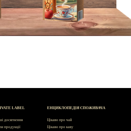
IVATE LABEL
ЕНЦИКЛОПЕДІЯ СПОЖИВАЧА
ші досягнення
Цікаво про чай
пи продукції
Цікаво про каву