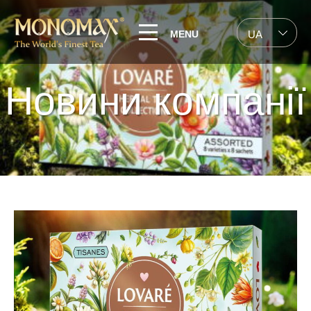
MENU
UA
Новини компанії