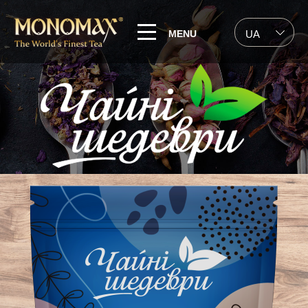
MENU
UA