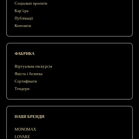
Соціальні проекти
Кар’єра
Публікації
Контакти
ФАБРИКА
Віртуальна екскурсія
Якість і безпека
Сертифікати
Тендери
НАШІ БРЕНДИ
MONOMAX
LOVARE