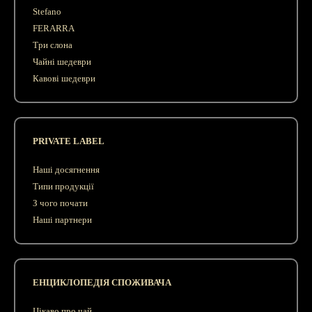
Stefano
FERARRA
Три слона
Чайні шедеври
Кавові шедеври
PRIVATE LABEL
Наші досягнення
Типи продукції
З чого почати
Наші партнери
ЕНЦИКЛОПЕДІЯ СПОЖИВАЧА
Цікаво про чай