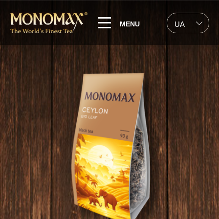
MENU
UA