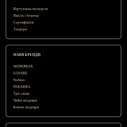
Віртуальна екскурсія
Якість і безпека
Сертифікати
Тендери
НАШІ БРЕНДИ
MONOMAX
LOVARE
Stefano
FERARRA
Три слона
Чайні шедеври
Кавові шедеври