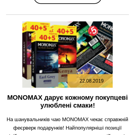
22.08.2019
МОNOMAX дарує кожному покупцеві
улюблені смаки!
На шанувальників чаю МОNOMAX чекає справжній
феєрверк подарунків! Найпопулярніші позиції