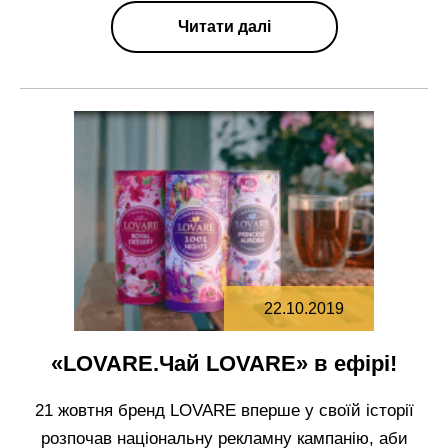
Читати далі
22.10.2019
«LOVARE.Чай LOVARE» в ефірі!
21 жовтня бренд LOVARE вперше у своїй історії
розпочав національну рекламну кампанію, аби