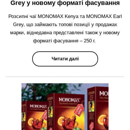
Grey у новому форматі фасування
Розсипні чаї МОNOMAX Kenya та МОNOMAX Earl
Grey, що займають топові позиції у продажах
марки, віднедавна представлені також у новому
форматі фасування – 250 г.
Читати далі