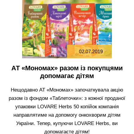
02.07.2019
АТ «Мономах» разом із покупцями
допомагає дітям
Нещодавно АТ «Мономах» започаткувала акцію
разом із фондом «Таблеточки»: з кожної проданої
упаковки LOVARE Herbs 50 копійок компанія
направлятиме на допомогу онкохворим дітям
України. Тепер, купуючи LOVARE Herbs, ви
допомагаєте дітям!