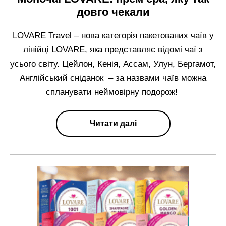
довго чекали
LOVARE Travel – нова категорія пакетованих чаїв у
лінійці LOVARE, яка представляє відомі чаї з
усього світу. Цейлон, Кенія, Ассам, Улун, Бергамот,
Англійський сніданок – за назвами чаїв можна
спланувати неймовірну подорож!
Читати далі