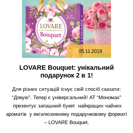
05.11.2019
LOVARE Bouquet: унікальний
подарунок 2 в 1!
Для різних ситуацій існує свій спосіб сказати:
“Дякую”. Тепер є універсальний! АТ “Мономах”
презентує запашний букет найкращих чайних
ароматів у ексклюзивному подарунковому форматі
– LOVARE Bouquet.