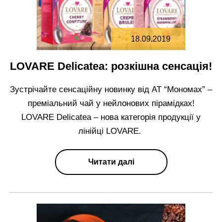
18.09.2019
LOVARE Delicateа: розкішна сенсація!
Зустрічайте сенсаційну новинку від АТ “Мономах” –
преміальний чай у нейлонових пірамідках!
LOVARE Delicatea – нова категорія продукції у
лінійці LOVARE.
Читати далі