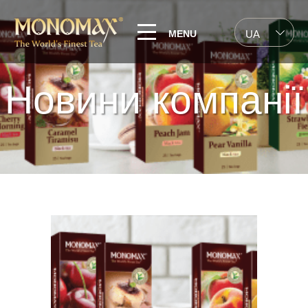
MENU
UA
Новини компанії