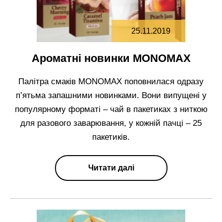
25.11.2019
Ароматні новинки MONOMAX
Палітра смаків MONOMAX поповнилася одразу
п’ятьма запашними новинками. Вони випущені у
популярному форматі – чай в пакетиках з ниткою
для разового заварювання, у кожній пачці – 25
пакетиків.
Читати далі