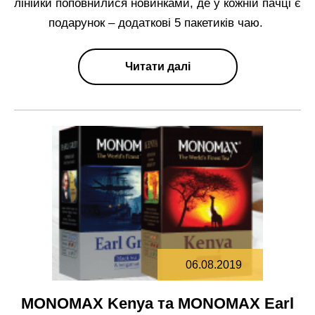
лінійки поповнилися новинками, де у кожній пачці є
подарунок – додаткові 5 пакетиків чаю.
Читати далі
06.08.2019
МОNOMAX Kenya та МОNOMAX Earl