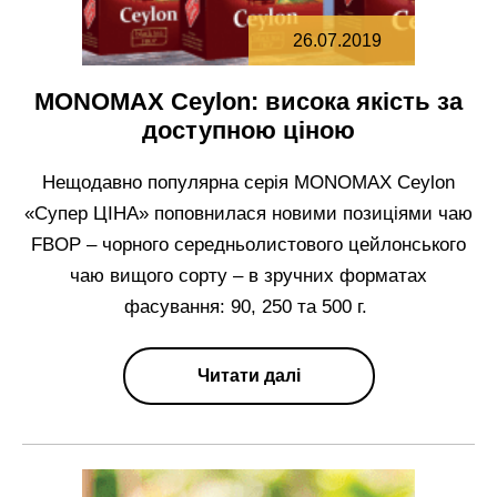
26.07.2019
МОNOMAX Ceylon: висока якість за
доступною ціною
Нещодавно популярна серія МОNOMAX Ceylon
«Супер ЦІНА» поповнилася новими позиціями чаю
FBOP – чорного середньолистового цейлонського
чаю вищого сорту – в зручних форматах
фасування: 90, 250 та 500 г.
Читати далі