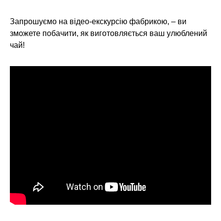
Запрошуємо на відео-екскурсію фабрикою, – ви
зможете побачити, як виготовляється ваш улюблений
чай!