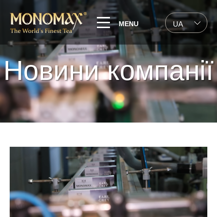
MENU
UA
Новини компанії