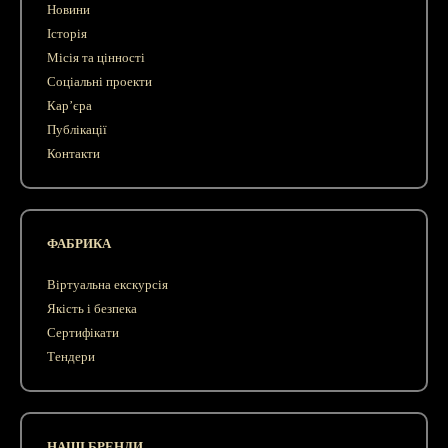
Новини
Історія
Місія та цінності
Соціальні проекти
Кар’єра
Публікації
Контакти
ФАБРИКА
Віртуальна екскурсія
Якість і безпека
Сертифікати
Тендери
НАШІ БРЕНДИ