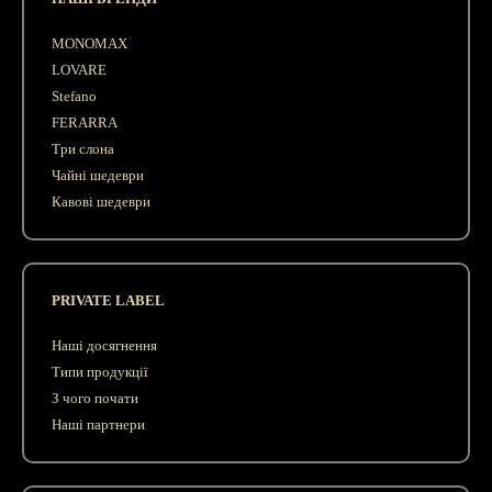
MONOMAX
LOVARE
Stefano
FERARRA
Три слона
Чайні шедеври
Кавові шедеври
PRIVATE LABEL
Наші досягнення
Типи продукції
З чого почати
Наші партнери