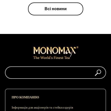
Всі новини
ПРО КОМПАНІЮ
Інформація для акціонерів та стейкхолдерів